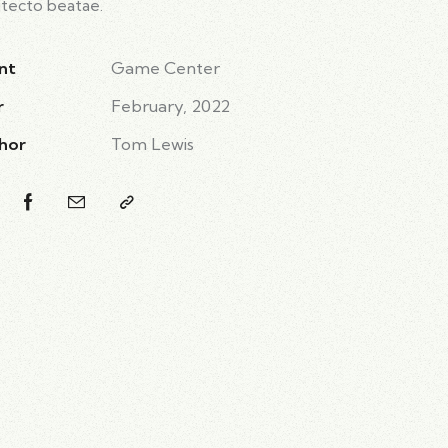
itecto beatae.
nt
Game Center
r
February, 2022
hor
Tom Lewis