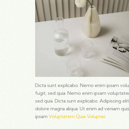
Dicta sunt explicabo. Nemo enim ipsam volup
fugit, sed quia. Nemo enim ipsam voluptatem 
sed quia. Dicta sunt explicabo. Adipiscing e
dolore magna aliqua. Ut enim ad veniam qu
ipsam
Voluptatem Quia Voluptas.