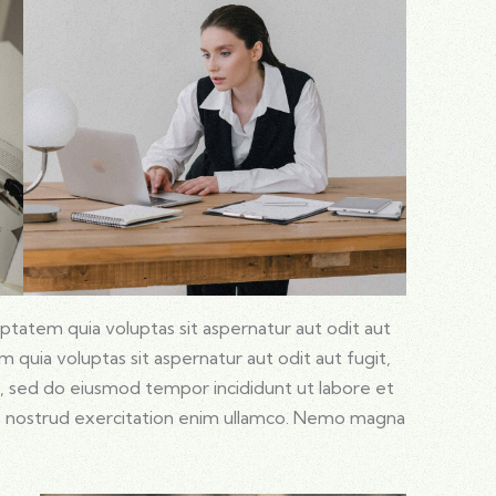
tatem quia voluptas sit aspernatur aut odit aut
quia voluptas sit aspernatur aut odit aut fugit,
lit, sed do eiusmod tempor incididunt ut labore et
is nostrud exercitation enim ullamco. Nemo magna